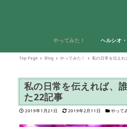
やってみた！
ヘルシオ
Top Page
Blog
やってみた！
私の日常を伝えれ
私の日常を伝えれば、
た22記事
投稿日
更新日
カテゴリ
2019年1月21日
2019年2月11日
やって