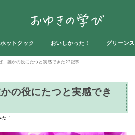
・ホットクック
おいしかった！
グリーンス
ば、誰かの役にたつと実感できた22記事
誰かの役にたつと実感でき
ー
みた！