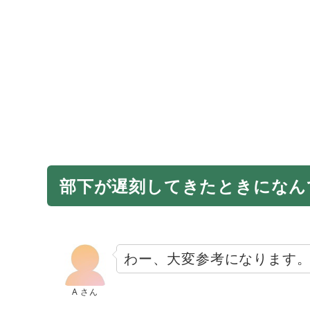
部下が遅刻してきたときになん
わー、大変参考になります
A さん