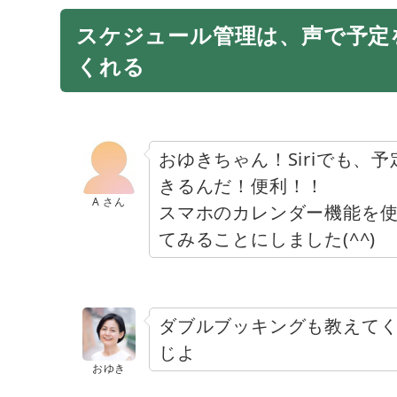
スケジュール管理は、声で予定
くれる
おゆきちゃん！Siriでも、
きるんだ！便利！！
A さん
スマホのカレンダー機能を
てみることにしました(^^)
ダブルブッキングも教えて
じよ
おゆき