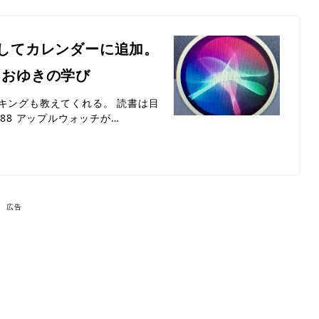
力してカレンダーに追加。
 おゆきの学び
キングも教えてくれる。 読書は目
s/1988 アップルウォッチが…
広告