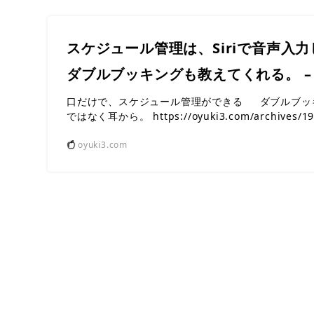
スケジュール管理は、Siriで音声入
ダブルブッキングも教えてくれる。 –
口だけで、スケジュール管理ができる ダブルブッ
ではなく耳から。 https://oyuki3.com/archive
oyuki3.com