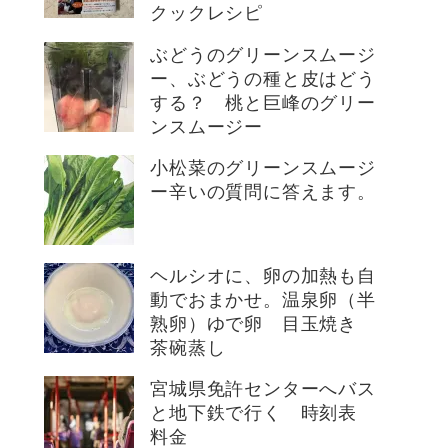
クックレシピ
ぶどうのグリーンスムージ
ー、ぶどうの種と皮はどう
する？ 桃と巨峰のグリー
ンスムージー
小松菜のグリーンスムージ
ー辛いの質問に答えます。
ヘルシオに、卵の加熱も自
動でおまかせ。温泉卵（半
熟卵）ゆで卵 目玉焼き
茶碗蒸し
宮城県免許センターへバス
と地下鉄で行く 時刻表
料金