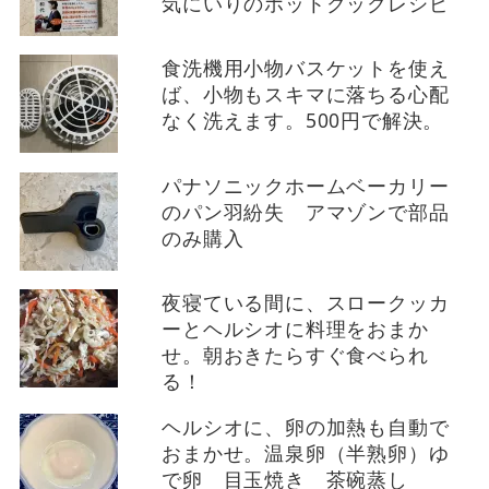
気にいりのホットクックレシピ
食洗機用小物バスケットを使え
ば、小物もスキマに落ちる心配
なく洗えます。500円で解決。
パナソニックホームベーカリー
のパン羽紛失 アマゾンで部品
のみ購入
夜寝ている間に、スロークッカ
ーとヘルシオに料理をおまか
せ。朝おきたらすぐ食べられ
る！
ヘルシオに、卵の加熱も自動で
おまかせ。温泉卵（半熟卵）ゆ
で卵 目玉焼き 茶碗蒸し