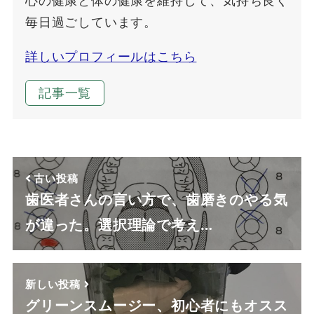
心の健康と体の健康を維持して、気持ち良く
毎日過ごしています。
詳しいプロフィールはこちら
記事一覧
古い投稿
歯医者さんの言い方で、歯磨きのやる気
が違った。選択理論で考え…
新しい投稿
グリーンスムージー、初心者にもオスス