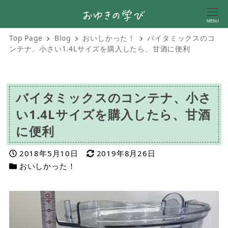
MENU
Top Page
Blog
おいしかった！
バイタミックスのコ
ンテナ、小さい1.4Lサイズを購入したら、甘酒に便利
バイタミックスのコンテナ、小さ
い1.4Lサイズを購入したら、甘酒
に便利
投稿日
更新日
2018年5月10日
2019年8月26日
カテゴリー
おいしかった！