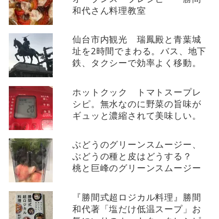
和代さん料理教室
仙台市内観光 瑞鳳殿と青葉城
址を2時間でまわる。バス、地下
鉄、タクシーで効率よく移動。
ホットクック トマトスープレ
シピ。無水なのに野菜の旨味が
ギュッと濃縮されて美味しい。
ぶどうのグリーンスムージー、
ぶどうの種と皮はどうする？
桃と巨峰のグリーンスムージー
『勝間式超ロジカル料理』勝間
和代著「塩だけ低温スープ」お