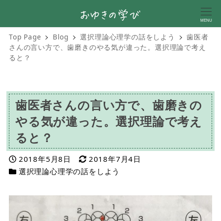
MENU
Top Page
Blog
選択理論心理学の話をしよう
歯医者
さんの言い方で、歯磨きのやる気が違った。選択理論で考え
ると？
歯医者さんの言い方で、歯磨きの
やる気が違った。選択理論で考え
ると？
投稿日
更新日
2018年5月8日
2018年7月4日
カテゴリー
選択理論心理学の話をしよう