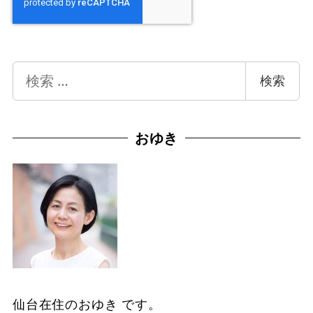
検
検索
索
おゆき
仙台在住のおゆき です。