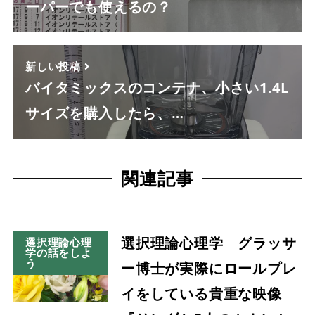
ーパーでも使えるの？
新しい投稿
バイタミックスのコンテナ、小さい1.4L
サイズを購入したら、…
関連記事
選択理論心理学 グラッサ
選択理論心理
学の話をしよ
う
ー博士が実際にロールプレ
イをしている貴重な映像