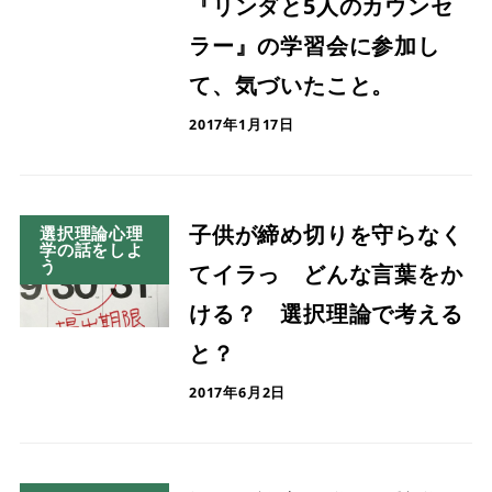
『リンダと5人のカウンセ
ラー』の学習会に参加し
て、気づいたこと。
2017年1月17日
子供が締め切りを守らなく
選択理論心理
学の話をしよ
う
てイラっ どんな言葉をか
ける？ 選択理論で考える
と？
2017年6月2日