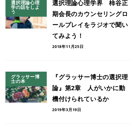
選択理論心理学界 柿谷正
選択理論心理
学の話をしよ
う
期会長のカウンセリングロ
ールプレイをラジオで聞い
てみよう！
2018年11月25日
『グラッサー博士の選択理
グラッサー博
士の本
論』第2章 人がいかに動
機付けられているか
2019年3月19日