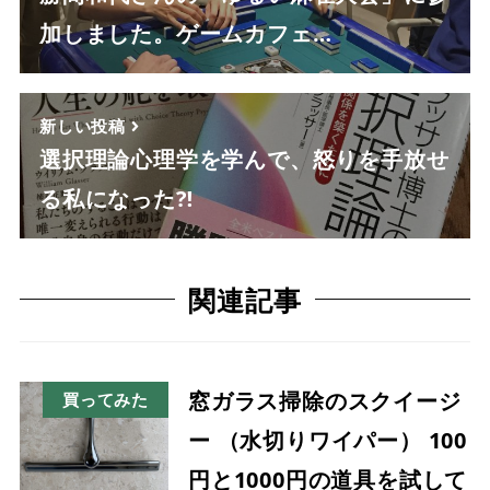
加しました。ゲームカフェ…
新しい投稿
選択理論心理学を学んで、怒りを手放せ
る私になった⁈
関連記事
窓ガラス掃除のスクイージ
買ってみた
ー （水切りワイパー） 100
円と1000円の道具を試して