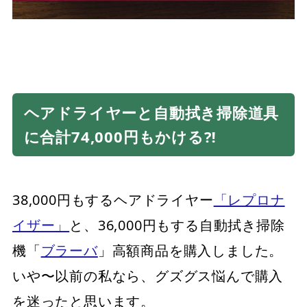
ヘアドライヤーと自動拭き掃除道具
に合計74,000円もかける⁈
38,000円もするヘアドライヤー
「レプロナ
イザー」
と、36,000円もする自動拭き掃除
機「
ブラーバ
」高額商品を購入しました。
いや〜以前の私なら、グズグス悩んで購入
を迷ったと思います。