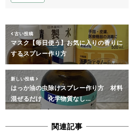
古い投稿
マスク【毎日使う】お気に入りの香りに
するスプレー作り方
新しい投稿
はっか油の虫除けスプレー作り方 材料
混ぜるだけ 化学物質なし…
関連記事