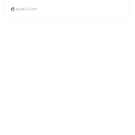
oyuki3.com