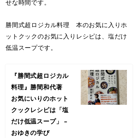
せな時間です。
勝間式超ロジカル料理 本のお気に入りホ
ットクックのお気に入りレシピは、塩だけ
低温スープです。
『勝間式超ロジカル
料理』勝間和代著
お気にいりのホット
クックレシピは「塩
だけ低温スープ」 –
おゆきの学び