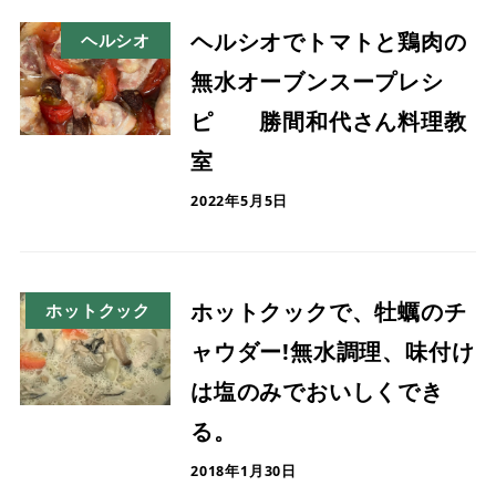
ヘルシオでトマトと鶏肉の
ヘルシオ
無水オーブンスープレシ
ピ 勝間和代さん料理教
室
2022年5月5日
ホットクックで、牡蠣のチ
ホットクック
ャウダー!無水調理、味付け
は塩のみでおいしくでき
る。
2018年1月30日