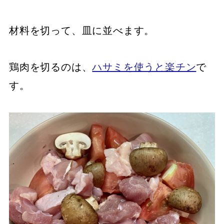
材料を切って、皿に並べます。
鶏肉を切るのは、
ハサミを使うと楽チン
で
す。