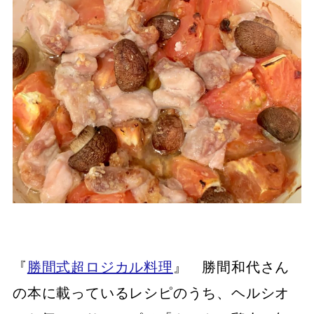
『
勝間式超ロジカル料理
』 勝間和代さん
の本に載っているレシピのうち、ヘルシオ