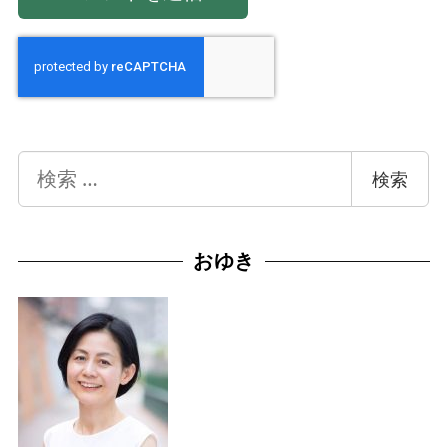
検
検索
索
おゆき