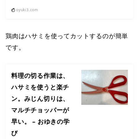
oyuki3.com
鶏肉はハサミを使ってカットするのが簡単
です。
料理の切る作業は、
ハサミを使うと楽チ
ン。みじん切りは、
マルチチョッパーが
早い。 – おゆきの学
び