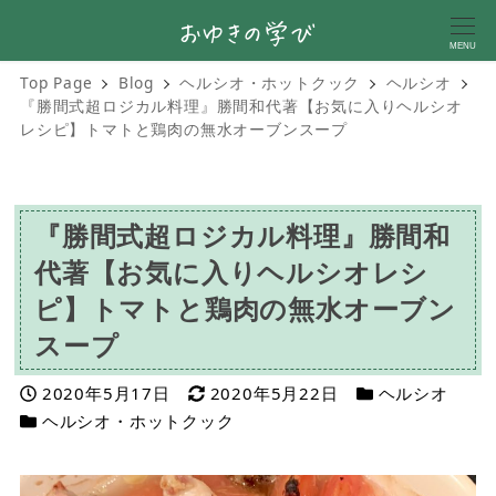
MENU
Top Page
Blog
ヘルシオ・ホットクック
ヘルシオ
『勝間式超ロジカル料理』勝間和代著【お気に入りヘルシオ
レシピ】トマトと鶏肉の無水オーブンスープ
『勝間式超ロジカル料理』勝間和
代著【お気に入りヘルシオレシ
ピ】トマトと鶏肉の無水オーブン
スープ
投稿日
更新日
カテゴリー
2020年5月17日
2020年5月22日
ヘルシオ
カテゴリー
ヘルシオ・ホットクック