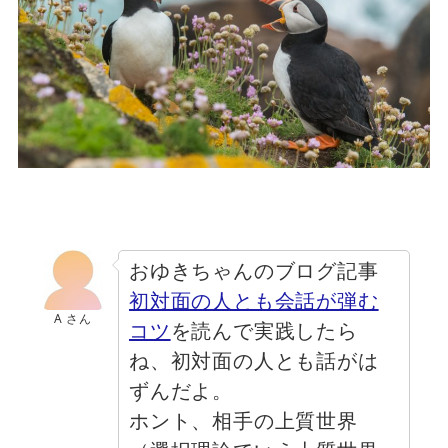
おゆきちゃんのブログ記事
初対面の人とも会話が弾む
A さん
コツ
を読んで実践したら
ね、初対面の人とも話がは
ずんだよ。
ホント、相手の上質世界