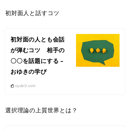
初対面人と話すコツ
初対面の人とも会話
が弾むコツ 相手の
〇〇を話題にする –
おゆきの学び
oyuki3.com
選択理論の上質世界とは？