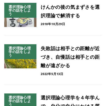
けんかの後の気まずさを選
選択理論心理
学の話をしよ
う
択理論で解消する
2018年10月29日
失敗話は相手との距離が近
選択理論心理
学の話をしよ
う
づき、自慢話は相手との距
離が遠ざかる
2022年5月13日
選択理論心理学を４年学ん
選択理論心理
学の話をしよ
う