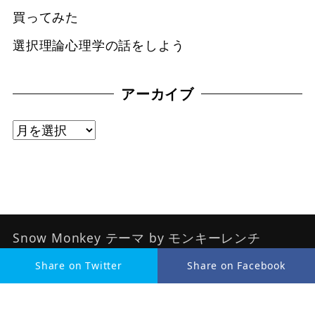
買ってみた
選択理論心理学の話をしよう
アーカイブ
ア
ー
カ
イ
ブ
Snow Monkey
テーマ by
モンキーレンチ
Powered by
WordPress
Share on Twitter
Share on Facebook