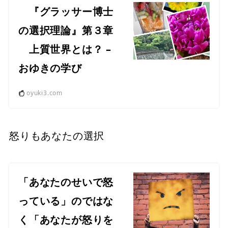
『グラッサー博士
の選択理論』第３章
上質世界とは？ –
おゆきの学び
oyuki3.com
怒りもあなたの選択
「あなたのせいで怒
っている」のではな
く「あなたが怒りを