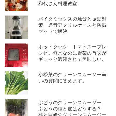
和代さん料理教室
バイタミックスの騒音と振動対
策 遮音アクリルケースと防振
マットで解決
ホットクック トマトスープレ
シピ。無水なのに野菜の旨味が
ギュッと濃縮されて美味しい。
小松菜のグリーンスムージー辛
いの質問に答えます。
ぶどうのグリーンスムージー、
ぶどうの種と皮はどうする？
桃と巨峰のグリーンスムージー