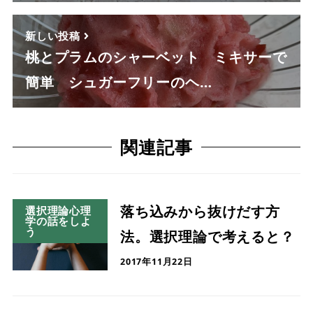
新しい投稿
桃とプラムのシャーベット ミキサーで
簡単 シュガーフリーのヘ…
関連記事
落ち込みから抜けだす方
選択理論心理
学の話をしよ
う
法。選択理論で考えると？
2017年11月22日