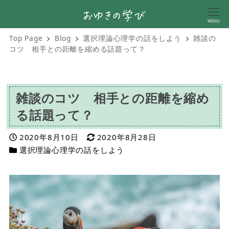
MENU
Top Page
Blog
選択理論心理学の話をしよう
雑談の
コツ 相手との距離を縮める話題って？
雑談のコツ 相手との距離を縮め
る話題って？
投稿日
更新日
2020年8月10日
2020年8月28日
カテゴリー
選択理論心理学の話をしよう