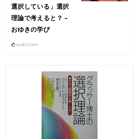
選択している」選択
理論で考えると？ –
おゆきの学び
oyuki3.com