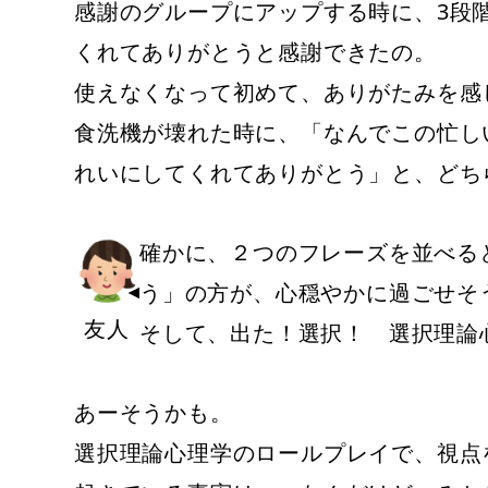
感謝のグループにアップする時に、3段
くれてありがとうと感謝できたの。
使えなくなって初めて、ありがたみを感
食洗機が壊れた時に、「なんでこの忙し
れいにしてくれてありがとう」と、どち
確かに、２つのフレーズを並べる
う」の方が、心穏やかに過ごせそ
友人
そして、出た！選択！ 選択理論
あーそうかも。
選択理論心理学のロールプレイで、視点