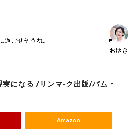
に過ごせそうね。
おゆき
実になる /サンマ-ク出版/パム・
Amazon