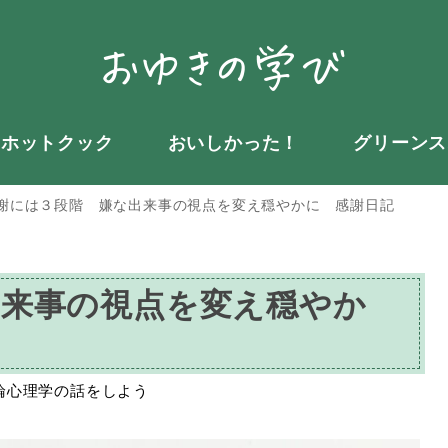
・ホットクック
おいしかった！
グリーンス
謝には３段階 嫌な出来事の視点を変え穏やかに 感謝日記
出来事の視点を変え穏やか
ー
論心理学の話をしよう