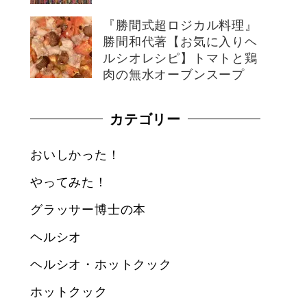
『勝間式超ロジカル料理』
勝間和代著【お気に入りヘ
ルシオレシピ】トマトと鶏
肉の無水オーブンスープ
カテゴリー
おいしかった！
やってみた！
グラッサー博士の本
ヘルシオ
ヘルシオ・ホットクック
ホットクック