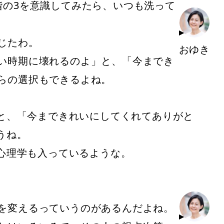
階の3を意識してみたら、いつも洗って
じたわ。
おゆき
い時期に壊れるのよ」と、「今までき
らの選択もできるよね。
と、「今まできれいにしてくれてありがと
うね。
心理学も入っているような。
を変えるっていうのがあるんだよね。