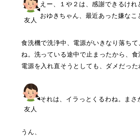
えー、１や２は、感謝できるけれ
おゆきちゃん、最近あった嫌なこ
友人
食洗機で洗浄中、電源がいきなり落ちて
ね。洗っている途中で止まったから、食
電源を入れ直そうとしても、ダメだった
それは、イラっとくるわね。まさ
友人
うん、