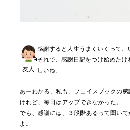
感謝すると人生うまくいくって、
それで、感謝日記をつけ始めたけ
友人
しいね。
あーわかる、私も、フェイスブックの感
けれど、毎日はアップできなかった。
でも、感謝には、３段階あるって聞いて
よ。