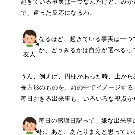
起きている事実は一つなんだけど、みか
で、違った反応になるわ。
なるほど、起きている事実は一つ
か、どうみるかは自分が選べるっ
友人
うん、例えば、円柱があった時、上から
長方形のものを、頭の中でイメージする
毎日おきる出来事も、いろいろな視点か
毎日の感謝日記って、嫌な出来事
わ。あと、あたりまえと思ってい