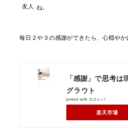
友人
ね。
毎日２や３の感謝ができたら、心穏やか
「感謝」で思考は現
グラウト
posted with
カエレバ
楽天市場