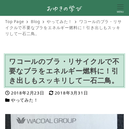
MENU
Top Page
Blog
やってみた！
ワコールのブラ・リサ
イクルで不要なブラをエネルギー燃料に！引き出しもスッキ
リして一石二鳥。
ワコールのブラ・リサイクルで不
要なブラをエネルギー燃料に！引
き出しもスッキリして一石二鳥。
投稿日
更新日
2018年2月23日
2018年3月31日
カテゴリー
やってみた！