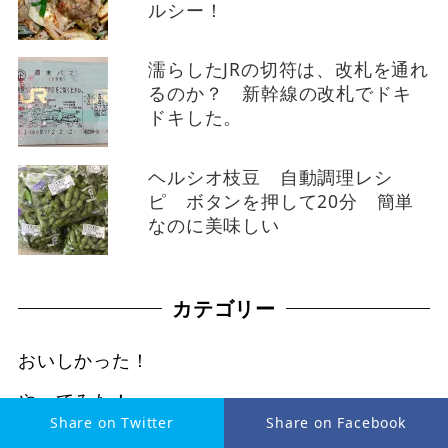
ルシー！
濡らしたJRの切符は、改札を通れ
るのか？ 新幹線の改札でドキ
ドキした。
ヘルシオ枝豆 自動調理レシ
ピ ボタンを押して20分 簡単
なのに美味しい
カテゴリー
おいしかった！
やってみた！
Share on Twitter
Share on Facebook
グラッサー博士の本