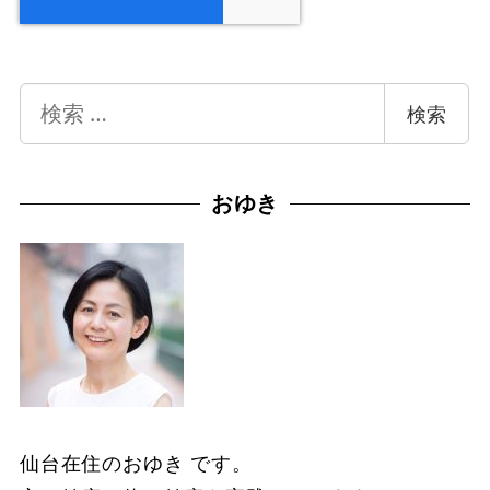
検
検索
索
おゆき
仙台在住のおゆき です。