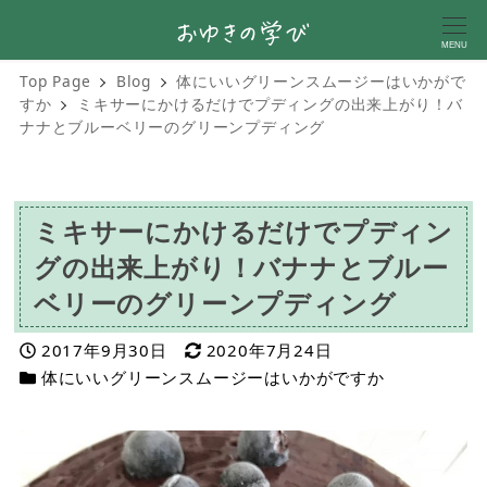
MENU
Top Page
Blog
体にいいグリーンスムージーはいかがで
すか
ミキサーにかけるだけでプディングの出来上がり！バ
ナナとブルーベリーのグリーンプディング
ミキサーにかけるだけでプディン
グの出来上がり！バナナとブルー
ベリーのグリーンプディング
投稿日
更新日
2017年9月30日
2020年7月24日
カテゴリー
体にいいグリーンスムージーはいかがですか