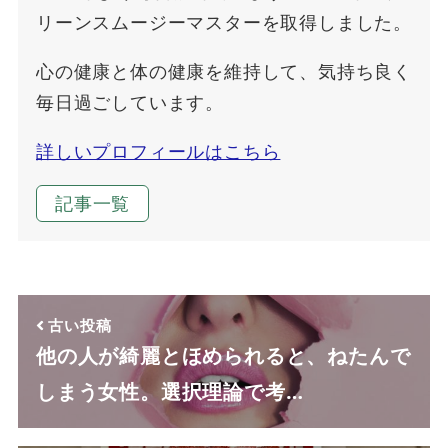
リーンスムージーマスターを取得しました。
心の健康と体の健康を維持して、気持ち良く
毎日過ごしています。
詳しいプロフィールはこちら
記事一覧
古い投稿
他の人が綺麗とほめられると、ねたんで
しまう女性。選択理論で考…