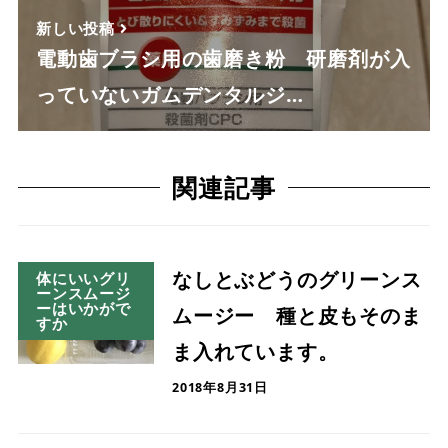
新しい投稿
電動歯ブラシ用の歯磨き粉 研磨剤が入
っていないガムデンタルジ…
関連記事
なしとぶどうのグリーンス
体にいいグリ
ーンスムージ
ーはいかがで
ムージー 種と皮もそのま
すか
ま入れています。
2018年8月31日