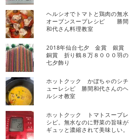
ヘルシオでトマトと鶏肉の無水
オーブンスープレシピ 勝間
和代さん料理教室
2018年仙台七夕 金賞 銀賞
銅賞 折り鶴８万８０００羽の
七夕飾り
ホットクック かぼちゃのシチ
ューレシピ 勝間和代さんのヘ
ルシオ教室
ホットクック トマトスープレ
シピ。無水なのに野菜の旨味が
ギュッと濃縮されて美味しい。