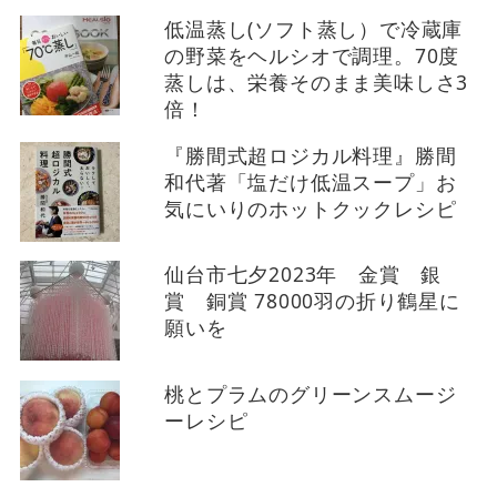
低温蒸し(ソフト蒸し）で冷蔵庫
の野菜をヘルシオで調理。70度
蒸しは、栄養そのまま美味しさ3
倍！
『勝間式超ロジカル料理』勝間
和代著「塩だけ低温スープ」お
気にいりのホットクックレシピ
仙台市七夕2023年 金賞 銀
賞 銅賞 78000羽の折り鶴星に
願いを
桃とプラムのグリーンスムージ
ーレシピ