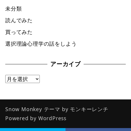
未分類
読んでみた
買ってみた
選択理論心理学の話をしよう
アーカイブ
ア
ー
カ
イ
Snow Monkey
テーマ by
モンキーレンチ
ブ
Powered by
WordPress