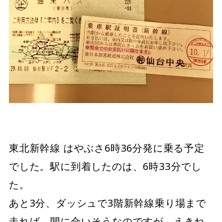
東北新幹線 はやぶさ6時36分発に乗る予定
でした。駅に到着したのは、6時33分でし
た。
あと3分、ダッシュで3階新幹線乗り場まで
走れば、間に合いそうなのですが、えきね