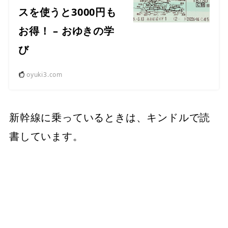
スを使うと3000円も
お得！ – おゆきの学
び
oyuki3.com
新幹線に乗っているときは、キンドルで読
書しています。