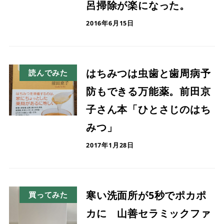
呂掃除が楽になった。
2016年6月15日
はちみつは虫歯と歯周病予
読んでみた
防もできる万能薬。前田京
子さん本「ひとさじのはち
みつ」
2017年1月28日
寒い洗面所が5秒でポカポ
買ってみた
カに 山善セラミックファ