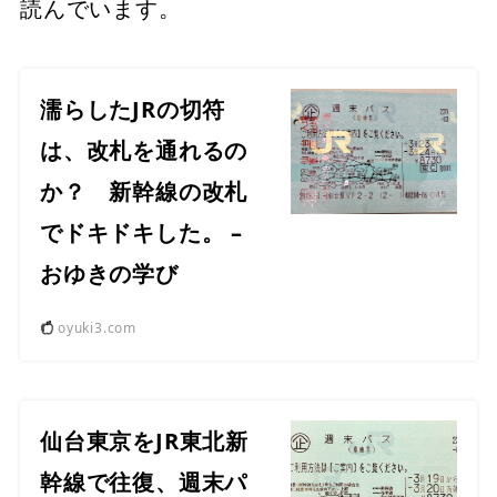
読んでいます。
濡らしたJRの切符
は、改札を通れるの
か？ 新幹線の改札
でドキドキした。 –
おゆきの学び
oyuki3.com
仙台東京をJR東北新
幹線で往復、週末パ