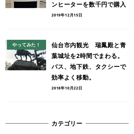
ンヒーターを数千円で購入
2019年12月15日
仙台市内観光 瑞鳳殿と青
やってみた！
葉城址を2時間でまわる。
バス、地下鉄、タクシーで
効率よく移動。
2018年10月22日
カテゴリー